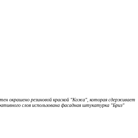
стен окрашено резиновой краской "Кожа", которая сдерживает
ративного слоя использована фасадная штукатурка "Бриз"