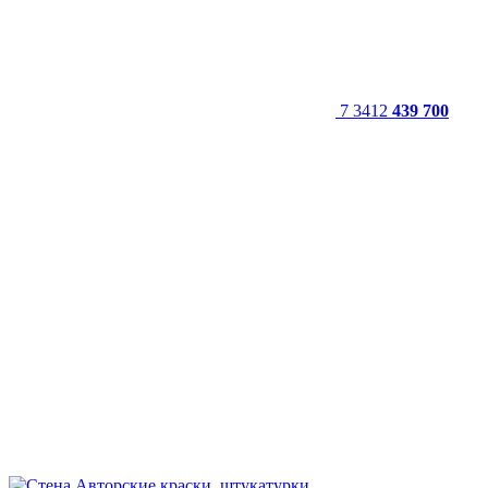
7 3412
439 700
Авторские краски, штукатурки