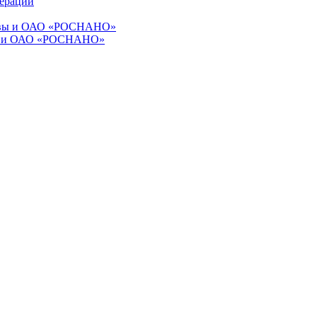
ерации
квы и ОАО «РОСНАНО»