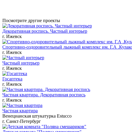
Посмотрите другие проекты
Декоративная роспись. Частный интерьер
г. Ижевск
Спортивно-оздоровительный лыжный комплекс им. Г.А .Кулак
г. Ижевск
Частный интерьер
г. Ижевск
Госаптека
г. Ижевск
Частная квартира. Декоративная роспись
г. Ижевск
Частная квартира
Венецианская штукатурка Estucco
г. Санкт-Петербург
Детская комната "Поляна смешариков"