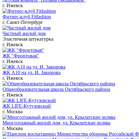
г. Ижевск
Фитнес-клуб Fitfashion
г. Санкт-Петербург
Частный жилой дом
Эластичная штукатурка
г. Ижевск
ЖК "Фронтовая"
г. Ижевск
ЖК А10 на ул. И. Закирова
г. Ижевск
Общеобразовательная школа Октябрьского района
г. Ижевск
ЖК LIFE-Кутузовский
г. Москва
Многоэтажный жилой дом, ул. Крылатские холмы
г. Москва