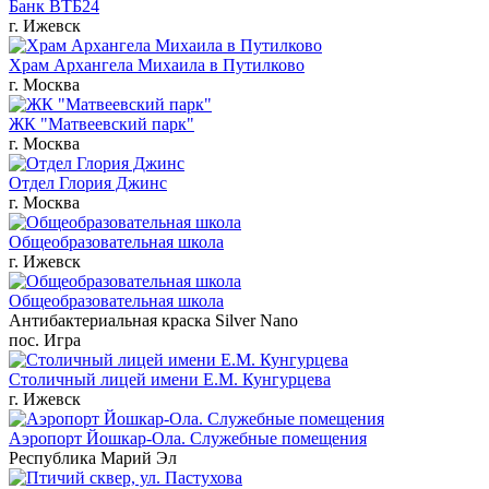
Банк ВТБ24
г. Ижевск
Храм Архангела Михаила в Путилково
г. Москва
ЖК "Матвеевский парк"
г. Москва
Отдел Глория Джинс
г. Москва
Общеобразовательная школа
г. Ижевск
Общеобразовательная школа
Антибактериальная краска Silver Nano
пос. Игра
Столичный лицей имени Е.М. Кунгурцева
г. Ижевск
Аэропорт Йошкар-Ола. Служебные помещения
Республика Марий Эл