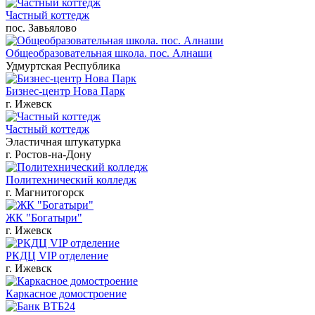
Частный коттедж
пос. Завьялово
Общеобразовательная школа. пос. Алнаши
Удмуртская Республика
Бизнес-центр Нова Парк
г. Ижевск
Частный коттедж
Эластичная штукатурка
г. Ростов-на-Дону
Политехнический колледж
г. Магнитогорск
ЖК "Богатыри"
г. Ижевск
РКДЦ VIP отделение
г. Ижевск
Каркасное домостроение