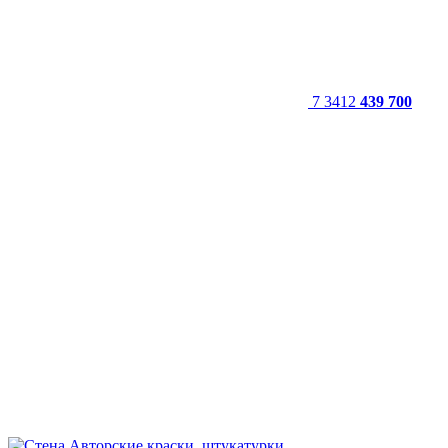
7 3412
439 700
Авторские краски, штукатурки