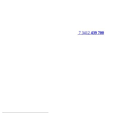
7 3412
439 700