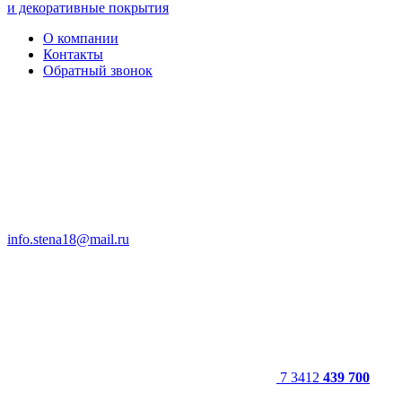
и декоративные покрытия
О компании
Контакты
Обратный звонок
info.stena18@mail.ru
7 3412
439 700