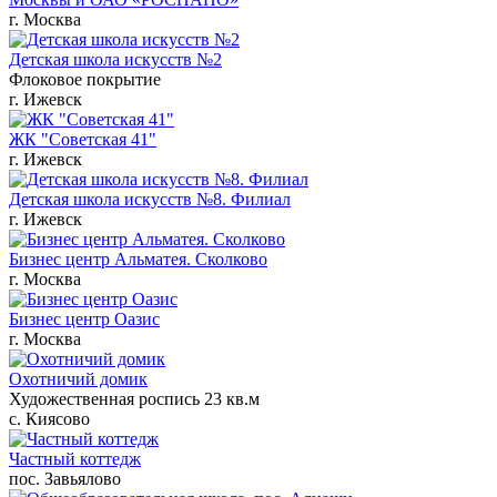
г. Москва
Детская школа искусств №2
Флоковое покрытие
г. Ижевск
ЖК "Советская 41"
г. Ижевск
Детская школа искусств №8. Филиал
г. Ижевск
Бизнес центр Альматея. Сколково
г. Москва
Бизнес центр Оазис
г. Москва
Охотничий домик
Художественная роспись 23 кв.м
с. Киясово
Частный коттедж
пос. Завьялово