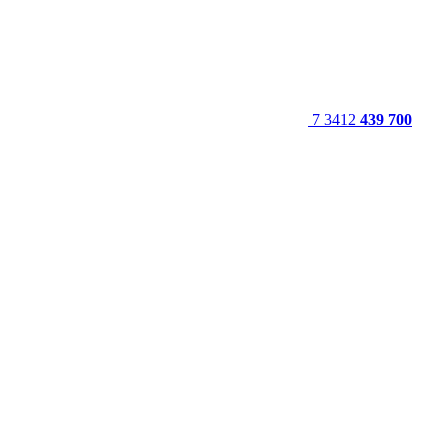
7 3412
439 700