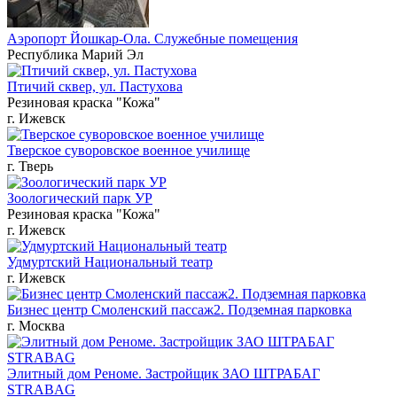
Аэропорт Йошкар-Ола. Служебные помещения
Республика Марий Эл
Птичий сквер, ул. Пастухова
Резиновая краска "Кожа"
г. Ижевск
Тверское суворовское военное училище
г. Тверь
Зоологический парк УР
Резиновая краска "Кожа"
г. Ижевск
Удмуртский Национальный театр
г. Ижевск
Бизнес центр Смоленский пассаж2. Подземная парковка
г. Москва
Элитный дом Реноме. Застройщик ЗАО ШТРАБАГ
STRABAG