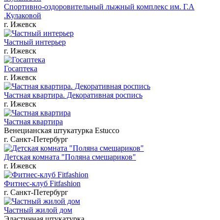
Спортивно-оздоровительный лыжный комплекс им. Г.А
.Кулаковой
г. Ижевск
Частный интерьер
г. Ижевск
Госаптека
г. Ижевск
Частная квартира. Декоративная роспись
г. Ижевск
Частная квартира
Венецианская штукатурка Estucco
г. Санкт-Петербург
Детская комната "Поляна смешариков"
г. Ижевск
Фитнес-клуб Fitfashion
г. Санкт-Петербург
Частный жилой дом
Эластичная штукатурка