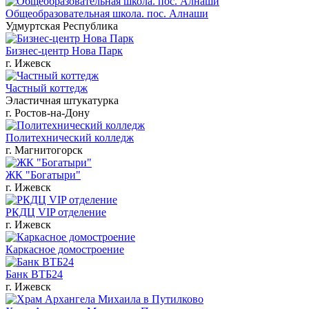
Общеобразовательная школа. пос. Алнаши
Удмуртская Республика
Бизнес-центр Нова Парк
г. Ижевск
Частный коттедж
Эластичная штукатурка
г. Ростов-на-Дону
Политехнический колледж
г. Магнитогорск
ЖК "Богатыри"
г. Ижевск
РКДЦ VIP отделение
г. Ижевск
Каркасное домостроение
Банк ВТБ24
г. Ижевск