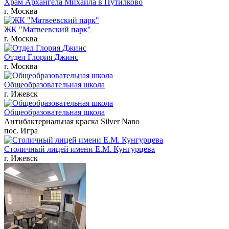
Храм Архангела Михаила в Путилково
г. Москва
ЖК "Матвеевский парк"
г. Москва
Отдел Глория Джинс
г. Москва
Общеобразовательная школа
г. Ижевск
Общеобразовательная школа
Антибактериальная краска Silver Nano
пос. Игра
Столичный лицей имени Е.М. Кунгурцева
г. Ижевск