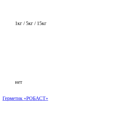
1кг / 5кг / 15кг
нет
Герметик «РОБАСТ»