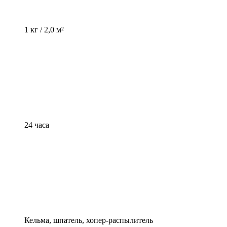
1 кг / 2,0 м²
24 часа
Кельма, шпатель, хопер-распылитель