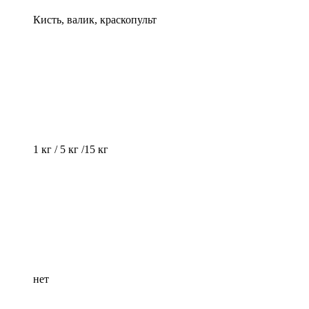
Кисть, валик, краскопульт
1 кг / 5 кг /15 кг
нет