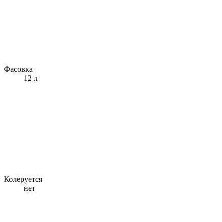
Фасовка
12 л
Колеруется
нет