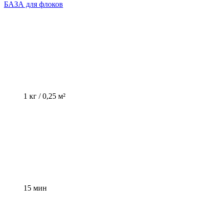
БАЗА для флоков
1 кг / 0,25 м²
15 мин