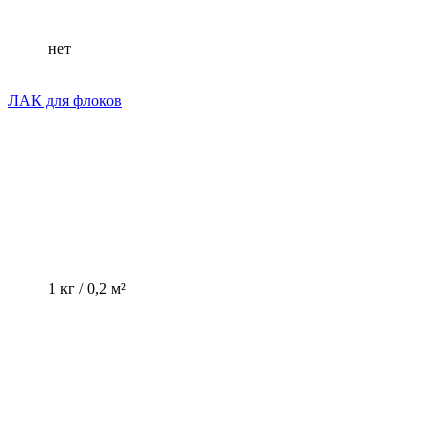
нет
ЛАК для флоков
1 кг / 0,2 м²