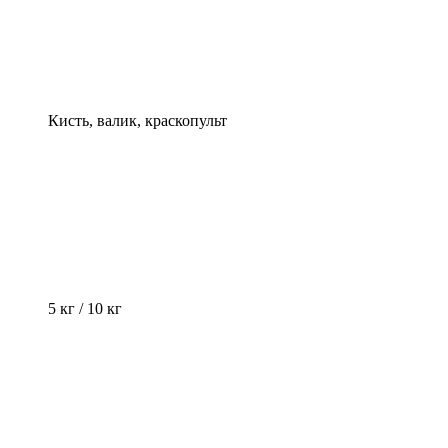
Кисть, валик, краскопульт
5 кг / 10 кг