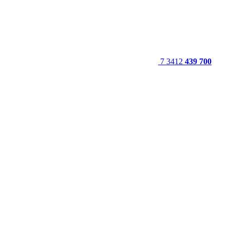
7 3412
439 700