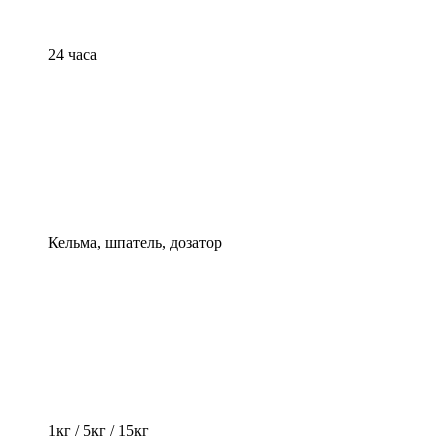
24 часа
Кельма, шпатель, дозатор
1кг / 5кг / 15кг