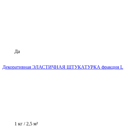
Да
Декоративная ЭЛАСТИЧНАЯ ШТУКАТУРКА фракция L
1 кг / 2,5 м²