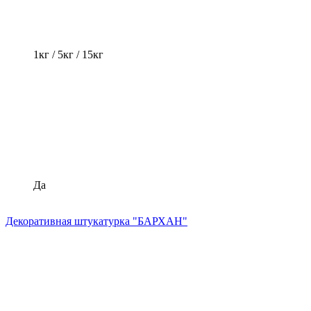
1кг / 5кг / 15кг
Да
Декоративная штукатурка "БАРХАН"