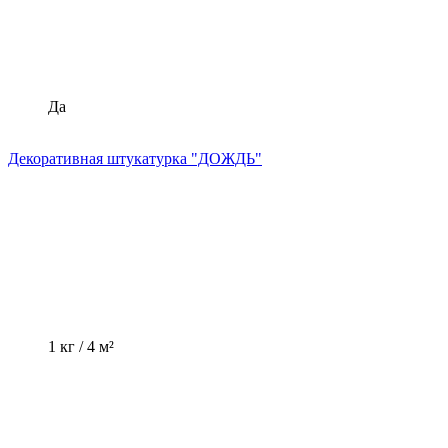
Да
Декоративная штукатурка "ДОЖДЬ"
1 кг / 4 м²