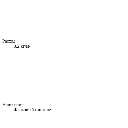
Расход
0,2 кг/м²
Нанесение
Флоковый пистолет