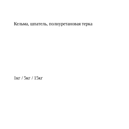
Кельма, шпатель, полиуретановая терка
1кг / 5кг / 15кг