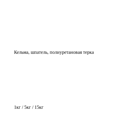
Кельма, шпатель, полиуретановая терка
1кг / 5кг / 15кг