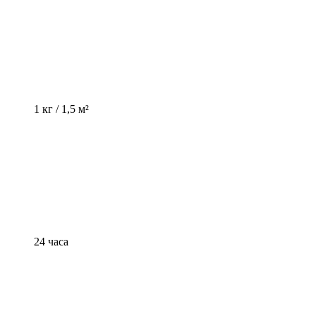
1 кг / 1,5 м²
24 часа